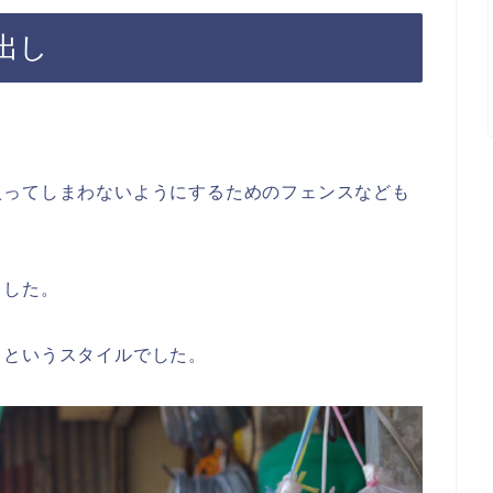
出し
入ってしまわないようにするためのフェンスなども
ました。
るというスタイルでした。