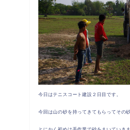
今日はテニスコート建設２日目です。
今回は山の砂を持ってきてもらってその
とにかく初めは手作業で砂をまいていき