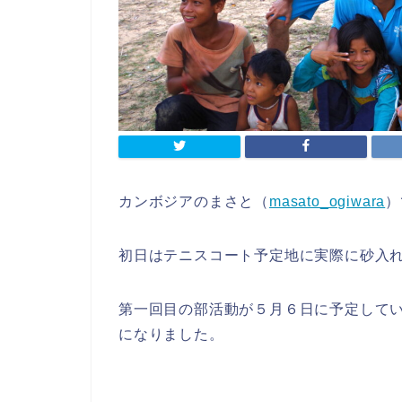
カンボジアのまさと（
masato_ogiwara
）
初日はテニスコート予定地に実際に砂入
第一回目の部活動が５月６日に予定して
になりました。