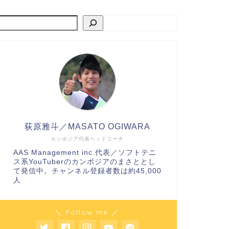
荻原雅斗／MASATO OGIWARA
カンボジア代表ヘッドコーチ
AAS Management inc.代表／ソフトテニ
ス系YouTuberのカンボジアのまさととし
て発信中。チャンネル登録者数は約45,000
人
＼ Follow me ／