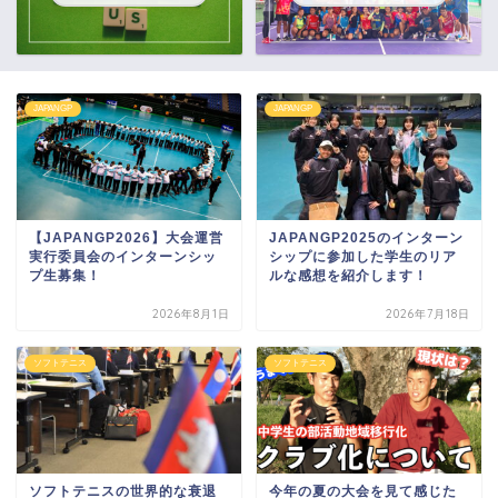
JAPANGP
JAPANGP
【JAPANGP2026】大会運営
JAPANGP2025のインターン
実行委員会のインターンシッ
シップに参加した学生のリア
プ生募集！
ルな感想を紹介します！
2026年8月1日
2026年7月18日
ソフトテニス
ソフトテニス
ソフトテニスの世界的な衰退
今年の夏の大会を見て感じた