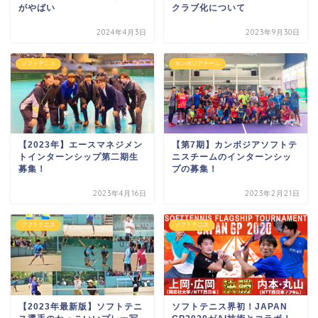
がやばい
クラブ化について
2024年4月3日
2023年9月30日
ソフトテニス
カンボジアチーム
【2023年】エースマネジメン
【第7期】カンボジアソフトテ
トインターンシップ第二期生
ニスチームのインターンシッ
募集！
プの募集！
2023年4月16日
2023年2月21日
ソフトテニス
ソフトテニス
【2023年最新版】ソフトテニ
ソフトテニス界初！JAPAN