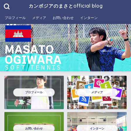
カンボジアのまさとofficial blog
プロフィール
メディア
お問い合わせ
インターン
プロフィール
メディア
お問い合わせ
インターン