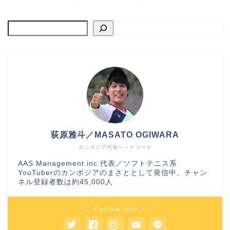
荻原雅斗／MASATO OGIWARA
カンボジア代表ヘッドコーチ
AAS Management inc.代表／ソフトテニス系
YouTuberのカンボジアのまさととして発信中。チャン
ネル登録者数は約45,000人
＼ Follow me ／