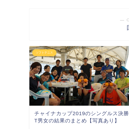
― 
ソフトテニス
チャイナカップ2019のシングルス決勝
T男女の結果のまとめ【写真あり】