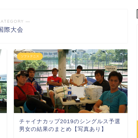
CATEGORY ―
国際大会
ソフトテニス
チャイナカップ2019のシングルス予選
男女の結果のまとめ【写真あり】