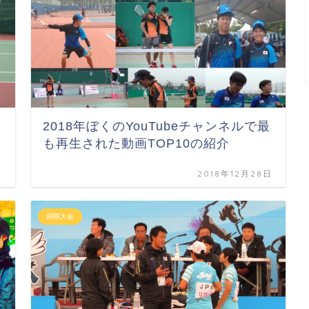
2018年ぼくのYouTubeチャンネルで最
も再生された動画TOP10の紹介
日
2018年12月28日
国際大会