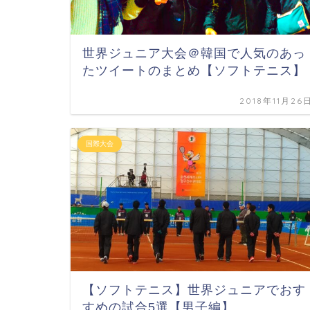
世界ジュニア大会＠韓国で人気のあっ
たツイートのまとめ【ソフトテニス】
2018年11月26
国際大会
【ソフトテニス】世界ジュニアでおす
すめの試合5選【男子編】