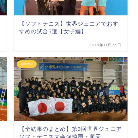
【ソフトテニス】世界ジュニアでおす
すめの試合5選【女子編】
日
2018年11月25日
国際大会
【全結果のまとめ】第3回世界ジュニア
ソフトテニス大会＠韓国・順天