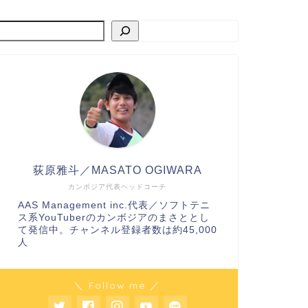
荻原雅斗／MASATO OGIWARA
カンボジア代表ヘッドコーチ
AAS Management inc.代表／ソフトテニ
ス系YouTuberのカンボジアのまさととし
て発信中。チャンネル登録者数は約45,000
人
＼ Follow me ／