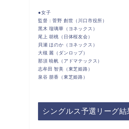
●女子
監督：菅野 創世（川口市役所）
黑木 瑠璃華（ヨネックス）
尾上 胡桃（日体桜友会）
貝瀬 ほのか（ヨネックス）
大槻 麗（ダンロップ）
那須 暁帆（アドマテックス）
志牟田 智美（東芝姫路）
泉谷 朋香（東芝姫路）
シングルス予選リーグ結