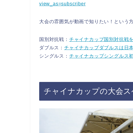
view_as=subscriber
大会の雰囲気が動画で知りたい！という方
国別対抗戦：
チャイナカップ国別対抗戦
ダブルス：
チャイナカップダブルスは日
シングルス：
チャイナカップシングルス
チャイナカップの大会ス