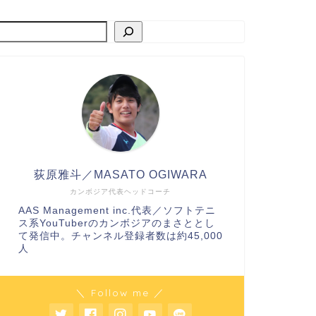
荻原雅斗／MASATO OGIWARA
カンボジア代表ヘッドコーチ
AAS Management inc.代表／ソフトテニ
ス系YouTuberのカンボジアのまさととし
て発信中。チャンネル登録者数は約45,000
人
＼ Follow me ／