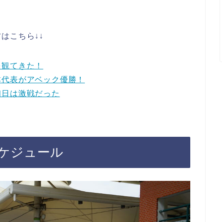
はこちら↓↓
を観てきた！
本代表がアベック優勝！
初日は激戦だった
ケジュール