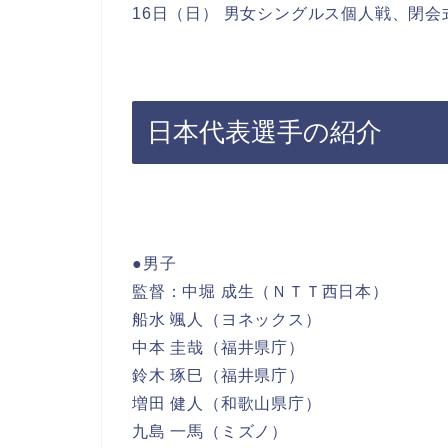
16日（日） 男女シングルス個人戦、閉会
日本代表選手の紹介
●男子
監督：中堀 成生（ＮＴＴ西日本）
船水 颯人（ヨネックス）
中本 圭哉（福井県庁）
鈴木 琢巳（福井県庁）
増田 健人（和歌山県庁）
九島 一馬（ミズノ）