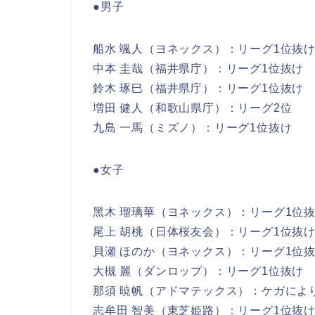
●男子
船水 颯人（ヨネックス）：リーグ1位抜
中本 圭哉（福井県庁）：リーグ1位抜け
鈴木 琢巳（福井県庁）：リーグ1位抜け
増田 健人（和歌山県庁）：リーグ2位
九島 一馬（ミズノ）：リーグ1位抜け
●女子
黑木 瑠璃華（ヨネックス）：リーグ1位
尾上 胡桃（日体桜友会）：リーグ1位抜
貝瀬 ほのか（ヨネックス）：リーグ1位
大槻 麗（ダンロップ）：リーグ1位抜け
那須 暁帆（アドマテックス）：ケガによ
志牟田 智美（東芝姫路）：リーグ1位抜