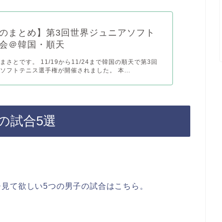
のまとめ】第3回世界ジュニアソフト
会＠韓国・順天
さとです。 11/19から11/24まで韓国の順天で第3回
ソフトテニス選手権が開催されました。 本...
の試合5選
見て欲しい5つの男子の試合はこちら。