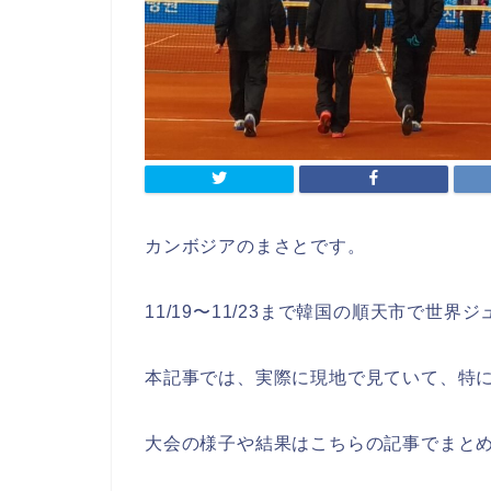
カンボジアのまさとです。
11/19〜11/23まで韓国の順天市で世
本記事では、実際に現地で見ていて、特に
大会の様子や結果はこちらの記事でまと