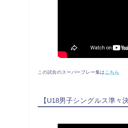
この試合のスーパープレー集は
こちら
【U18男子シングルス準々