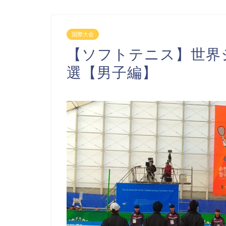
国際大会
【ソフトテニス】世界
選【男子編】