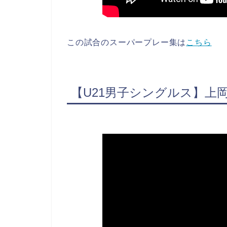
この試合のスーパープレー集は
こちら
【U21男子シングルス】上岡 