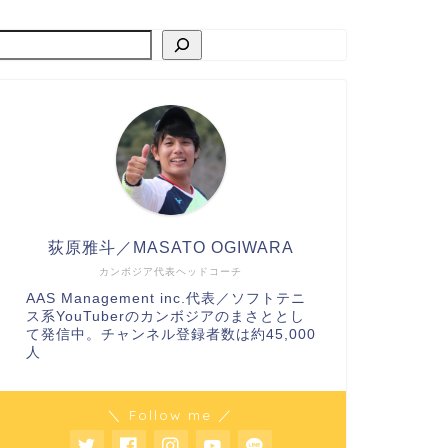
荻原雅斗／MASATO OGIWARA
カンボジア代表ヘッドコーチ
AAS Management inc.代表／ソフトテニ
ス系YouTuberのカンボジアのまさととし
て発信中。チャンネル登録者数は約45,000
人
＼ Follow me ／