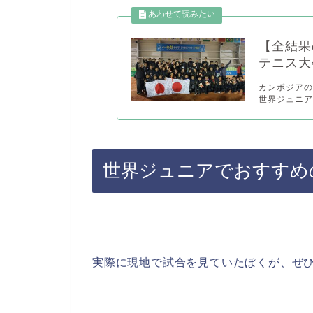
【全結果
テニス大
カンボジアのま
世界ジュニア
世界ジュニアでおすすめ
実際に現地で試合を見ていたぼくが、ぜひ