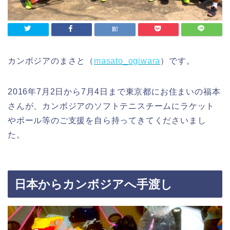
カンボジアのまさと（
masato_ogiwara
）です。
2016年7月2日から7月4日まで東京都にお住まいの福本
さんが、カンボジアのソフトテニスチームにラケット
やボール等のご支援を自ら持ってきてくださいまし
た。
日本からカンボジアへ手渡し