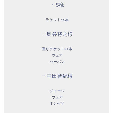
・S様
ラケット×4本
・島谷将之様
重りラケット×1本
ウェア
ハーパン
・中田智紀様
ジャージ
ウェア
Tシャツ