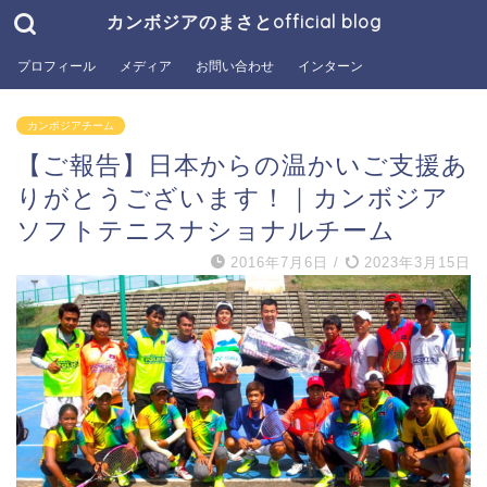
カンボジアのまさとofficial blog
プロフィール
メディア
お問い合わせ
インターン
カンボジアチーム
【ご報告】日本からの温かいご支援あ
りがとうございます！｜カンボジア
ソフトテニスナショナルチーム
2016年7月6日
/
2023年3月15日