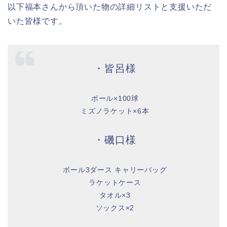
以下福本さんから頂いた物の詳細リストと支援いただ
いた皆様です。
・皆呂様
ボール×100球
ミズノラケット×6本
・磯口様
ボール3ダース キャリーバッグ
ラケットケース
タオル×3
ソックス×2