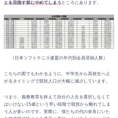
とを目指す前にやめてしまう
ところにあります。
（日本ソフトテニス連盟の年代別会員登録人数）
こちらの図でもわかるように、中学生から高校生へ上
がるタイミングで競技人口が大幅に減少しています。
つまり、義務教育を終えて自分の人生を選択しなくて
はいけない15歳という早い段階で競技から離れてしま
う人が多いのです。実際に、僕たちの代の奈良にいた