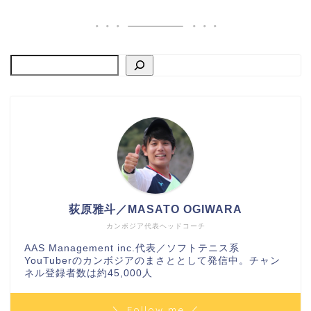
荻原雅斗／MASATO OGIWARA
カンボジア代表ヘッドコーチ
AAS Management inc.代表／ソフトテニス系
YouTuberのカンボジアのまさととして発信中。チャン
ネル登録者数は約45,000人
＼ Follow me ／