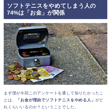
ソフトテニスをやめてしまう人の
74%は「お金」が関係
まず僕が今回このアンケートを通して知りたかったこ
とは、
「お金が理由でソフトテニスをやめる人」
がど
れくらいいるのか？ということでした。