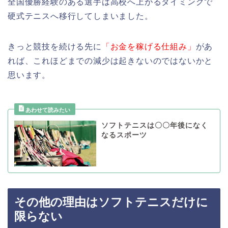
全国優勝経験のある選手は高校へ上がるタイミングで
硬式テニスへ移行してしまいました。
きっと競技を続ける先に
「お金を稼げる仕組み」
があ
れば、これほどまでの減少は起きないのではないかと
思います。
ソフトテニスは〇〇年後になく
なるスポーツ
その他の理由はソフトテニスだけに
限らない