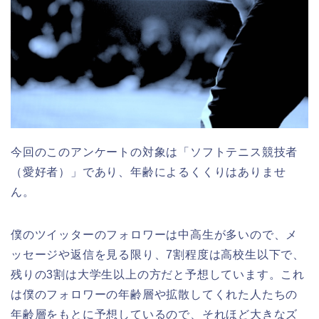
今回のこのアンケートの対象は「ソフトテニス競技者
（愛好者）」であり、年齢によるくくりはありませ
ん。
僕のツイッターのフォロワーは中高生が多いので、メ
ッセージや返信を見る限り、7割程度は高校生以下で、
残りの3割は大学生以上の方だと予想しています。これ
は僕のフォロワーの年齢層や拡散してくれた人たちの
年齢層をもとに予想しているので、それほど大きなズ