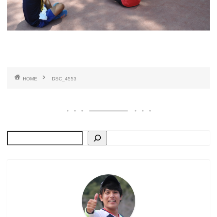
HOME
DSC_4553