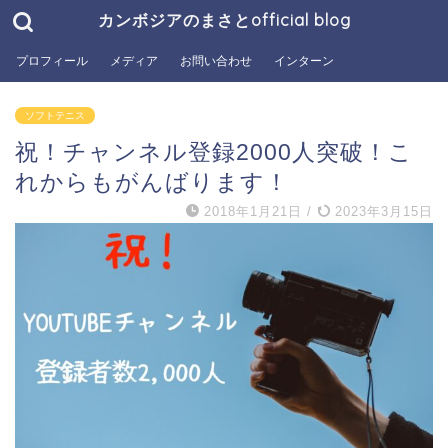
カンボジアのまさとofficial blog
プロフィール
メディア
お問い合わせ
インターン
ソフトテニス
祝！チャンネル登録2000人突破！こ
れからもがんばります！
2018年1月21日
/
2023年3月15日