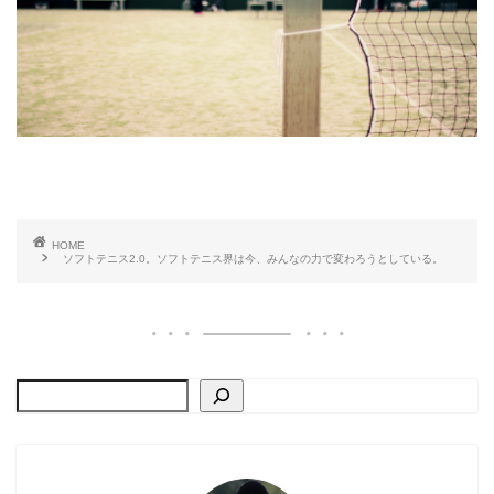
HOME
ソフトテニス2.0。ソフトテニス界は今、みんなの力で変わろうとしている。