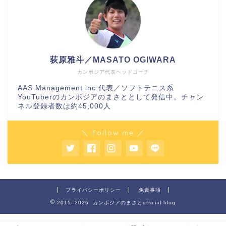
荻原雅斗／MASATO OGIWARA
カンボジア代表ヘッドコーチ
AAS Management inc.代表／ソフトテニス系
YouTuberのカンボジアのまさととして発信中。チャン
ネル登録者数は約45,000人
＼ Follow me ／
プライバシーポリシー
免責事項
2015–2026 カンボジアのまさとofficial blog