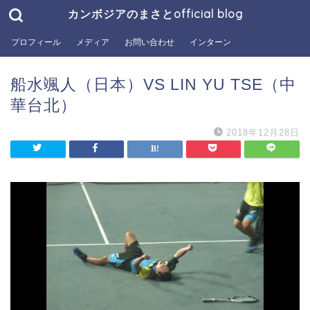
カンボジアのまさとofficial blog
プロフィール
メディア
お問い合わせ
インターン
船水颯人（日本）VS LIN YU TSE（中
華台北）
2018年12月28日