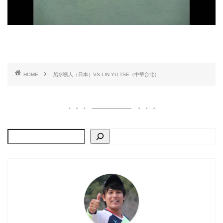
HOME
船水颯人（日本）VS LIN YU TSE（中華台北）