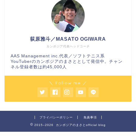
荻原雅斗／MASATO OGIWARA
カンボジア代表ヘッドコーチ
AAS Management inc.代表／ソフトテニス系
YouTuberのカンボジアのまさととして発信中。チャン
ネル登録者数は約45,000人
＼ Follow me ／
プライバシーポリシー
免責事項
2015–2026 カンボジアのまさとofficial blog