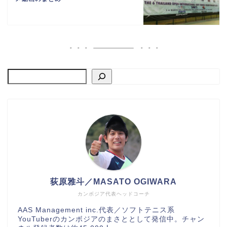
荻原雅斗／MASATO OGIWARA
カンボジア代表ヘッドコーチ
AAS Management inc.代表／ソフトテニス系
YouTuberのカンボジアのまさととして発信中。チャン