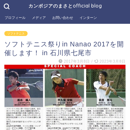
カンボジアのまさとofficial blog
プロフィール
メディア
お問い合わせ
インターン
ソフトテニス
ソフトテニス祭りin Nanao 2017を開
催します！ in 石川県七尾市
2017年3月8日
/
2023年3月8日