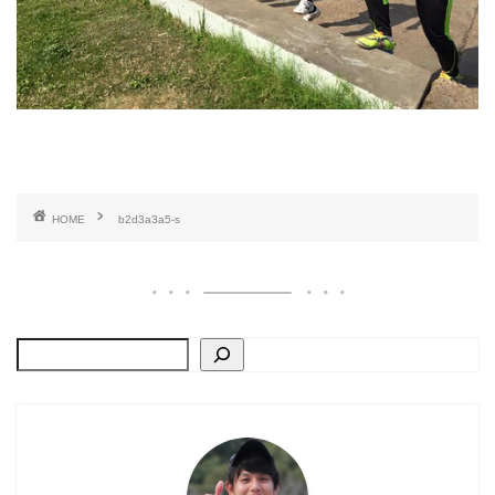
HOME
b2d3a3a5-s