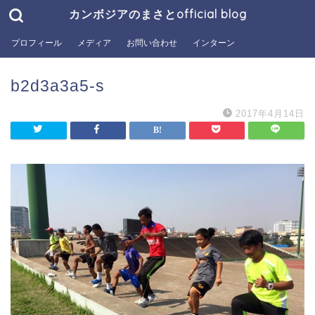
カンボジアのまさとofficial blog
プロフィール
メディア
お問い合わせ
インターン
b2d3a3a5-s
2017年4月14日