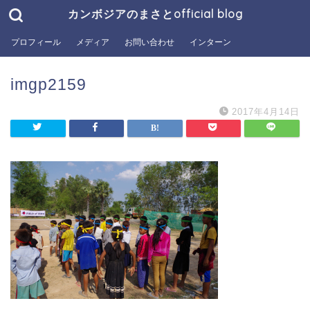
カンボジアのまさとofficial blog
プロフィール
メディア
お問い合わせ
インターン
imgp2159
2017年4月14日