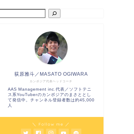
荻原雅斗／MASATO OGIWARA
カンボジア代表ヘッドコーチ
AAS Management inc.代表／ソフトテニ
ス系YouTuberのカンボジアのまさととし
て発信中。チャンネル登録者数は約45,000
人
＼ Follow me ／