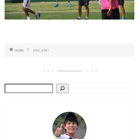
HOME
DSC_4787