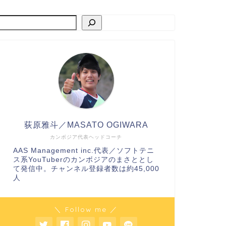
荻原雅斗／MASATO OGIWARA
カンボジア代表ヘッドコーチ
AAS Management inc.代表／ソフトテニ
ス系YouTuberのカンボジアのまさととし
て発信中。チャンネル登録者数は約45,000
人
＼ Follow me ／