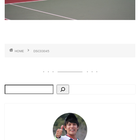
HOME
DSC03045