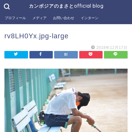
カンボジアのまさとofficial blog
プロフィール
メディア
お問い合わせ
インターン
rv8LH0Yx.jpg-large
2018年12月17日