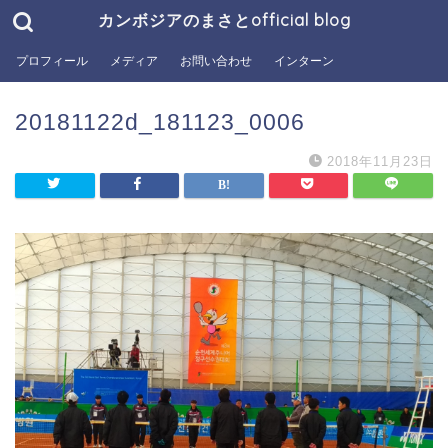
カンボジアのまさとofficial blog
プロフィール
メディア
お問い合わせ
インターン
20181122d_181123_0006
2018年11月23日