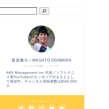
荻原雅斗／MASATO OGIWARA
カンボジア代表ヘッドコーチ
AAS Management inc.代表／ソフトテニ
ス系YouTuberのカンボジアのまさととし
て発信中。チャンネル登録者数は約45,000
人
＼ Follow me ／