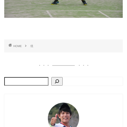
HOME
境