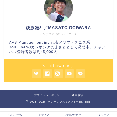
荻原雅斗／MASATO OGIWARA
カンボジア代表ヘッドコーチ
AAS Management inc.代表／ソフトテニス系
YouTuberのカンボジアのまさととして発信中。チャン
ネル登録者数は約45,000人
＼ Follow me ／
プライバシーポリシー
免責事項
2015–2026 カンボジアのまさとofficial blog
プロフィール
メディア
お問い合わせ
インターン