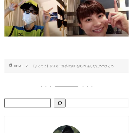
HOME
【よるてに】長江光一選手出演回を3分で楽しむためのまとめ