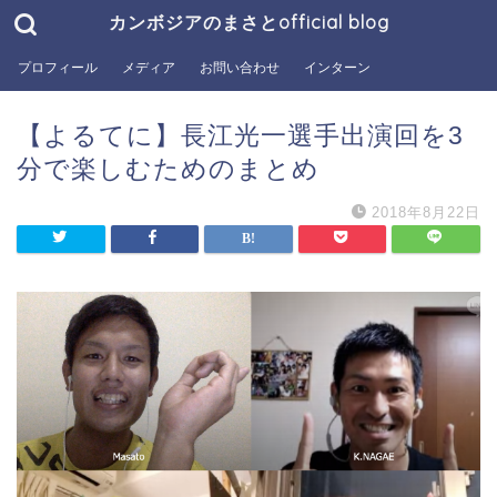
カンボジアのまさとofficial blog
プロフィール
メディア
お問い合わせ
インターン
【よるてに】長江光一選手出演回を3
分で楽しむためのまとめ
2018年8月22日