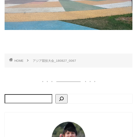
HOME
アジア競技大会_180827_0067