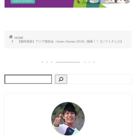
HOME
【随時更新】アジア競技会（Asian Games 2018）開幕！！【ソフトテニス】