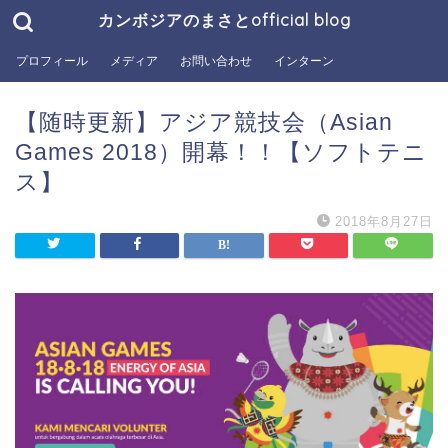
カンボジアのまさとofficial blog
プロフィール
メディア
お問い合わせ
インターン
【随時更新】アジア競技会（Asian
Games 2018）開幕！！【ソフトテニ
ス】
2018年8月27日